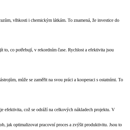
árazům, vlhkosti i chemickým látkám. To znamená, že investice do
to, co potřebují, v rekordním čase. Rychlost a efektivita jsou
ástrojům, může se zaměřit na svou práci a kooperaci s ostatními. To
e efektivita, což se odráží na celkových nákladech projektu. V
b, jak optimalizovat pracovní proces a zvýšit produktivitu. Jsou to