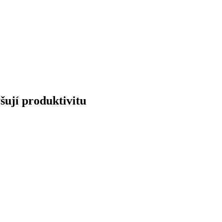
šují produktivitu