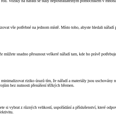
roli. Vozíky na nářadí se staly nepostradatelným pomocníkem v mnoha 
.
izovat vše potřebné na jednom místě. Místo toho, abyste hledali nářadí 
e můžete snadno přesunout veškeré nářadí tam, kde ho právě potřebujete.
 minimalizovat riziko úrazů tím, že nářadí a materiály jsou uschovány
rojům bez nutnosti přenášení těžkých břemen.
si vybrat z různých velikostí, uspořádání a příslušenství, které odpoví
ektivitu.