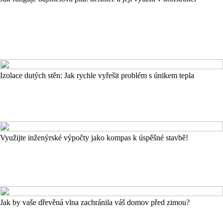
Izolace dutých stěn: Jak rychle vyřešit problém s únikem tepla
Využijte inženýrské výpočty jako kompas k úspěšné stavbě!
Jak by vaše dřevěná vlna zachránila váš domov před zimou?