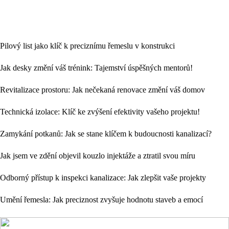
Pilový list jako klíč k preciznímu řemeslu v konstrukci
Jak desky změní váš trénink: Tajemství úspěšných mentorů!
Revitalizace prostoru: Jak nečekaná renovace změní váš domov
Technická izolace: Klíč ke zvýšení efektivity vašeho projektu!
Zamykání potkanů: Jak se stane klíčem k budoucnosti kanalizací?
Jak jsem ve zdění objevil kouzlo injektáže a ztratil svou míru
Odborný přístup k inspekci kanalizace: Jak zlepšit vaše projekty
Umění řemesla: Jak preciznost zvyšuje hodnotu staveb a emocí