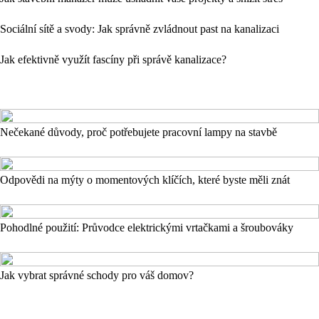
Sociální sítě a svody: Jak správně zvládnout past na kanalizaci
Jak efektivně využít fascíny při správě kanalizace?
Nečekané důvody, proč potřebujete pracovní lampy na stavbě
Odpovědi na mýty o momentových klíčích, které byste měli znát
Pohodlné použití: Průvodce elektrickými vrtačkami a šroubováky
Jak vybrat správné schody pro váš domov?