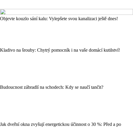
Objevte kouzlo sání kalu: Vylepšete svou kanalizaci ještě dnes!
Kladivo na šrouby: Chytrý pomocník i na vaše domácí kutilství!
Budoucnost zábradlí na schodech: Kdy se naučí tančit?
Jak dveřní okna zvyšují energetickou účinnost o 30 %: Před a po