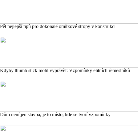
Pět nejlepší tipů pro dokonalé omítkové stropy v konstrukci
Kdyby thumb stick mohl vyprávět: Vzpomínky elitních řemeslníků
Dům není jen stavba, je to místo, kde se tvoří vzpomínky