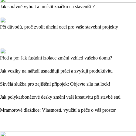
Jak správně vybrat a umístit značku na staveništi?
Pět důvodů, proč zvolit úhelní ocel pro vaše stavební projekty
Před a po: Jak fasádní izolace změní vzhled vašeho domu?
Jak vozíky na nářadí usnadňují práci a zvyšují produktivitu
Skvělá služba pro zajištění přípojek: Objevte sílu rat lock!
Jak polykarbonátové desky změní vaši kreativitu při stavbě snů
Mramorové dlaždice: Vlastnosti, využití a péče o váš prostor