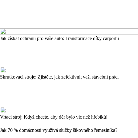
Jak získat ochranu pro vaše auto: Transformace díky carportu
Skrutkovací stroje: Zjistěte, jak zefektivnit vaši stavební práci
Vrtací stroj: Když chcete, aby děr bylo víc než hřebíků!
Jak 70 % domácností využívá služby šikovného řemeslníka?