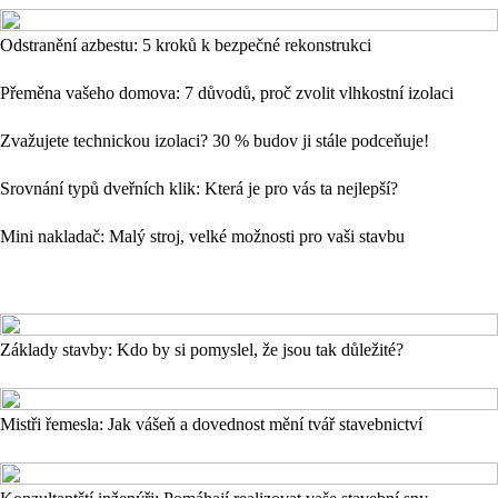
Odstranění azbestu: 5 kroků k bezpečné rekonstrukci
Přeměna vašeho domova: 7 důvodů, proč zvolit vlhkostní izolaci
Zvažujete technickou izolaci? 30 % budov ji stále podceňuje!
Srovnání typů dveřních klik: Která je pro vás ta nejlepší?
Mini nakladač: Malý stroj, velké možnosti pro vaši stavbu
Základy stavby: Kdo by si pomyslel, že jsou tak důležité?
Mistři řemesla: Jak vášeň a dovednost mění tvář stavebnictví