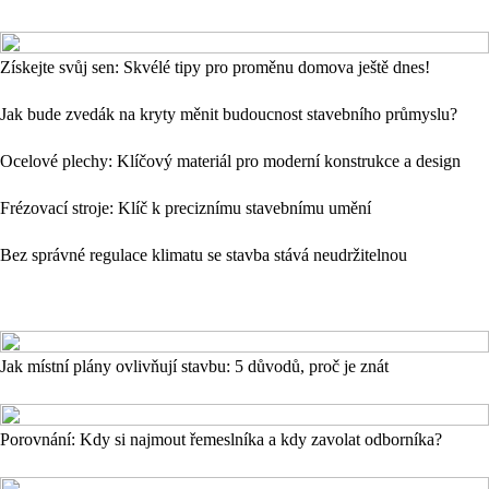
Získejte svůj sen: Skvélé tipy pro proměnu domova ještě dnes!
Jak bude zvedák na kryty měnit budoucnost stavebního průmyslu?
Ocelové plechy: Klíčový materiál pro moderní konstrukce a design
Frézovací stroje: Klíč k preciznímu stavebnímu umění
Bez správné regulace klimatu se stavba stává neudržitelnou
Jak místní plány ovlivňují stavbu: 5 důvodů, proč je znát
Porovnání: Kdy si najmout řemeslníka a kdy zavolat odborníka?