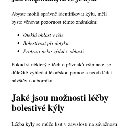
Abyste mohli správně identifikovat kýlu, měli
byste věnovat pozornost těmto známkám:
Oteklá oblast v těle
Bolestivost při dotyku
Protruzi nebo výduť v oblasti
Pokud si některý z těchto příznaků všimnete, je
důležité vyhledat lékařskou pomoc a neodkládat
návštěvu odborníka.
Jaké jsou možnosti léčby
bolestivé kýly
Léčba kýly se může lišit v závislosti na závažnosti