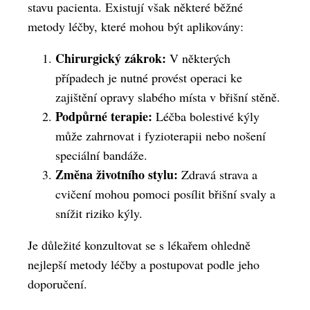
stavu pacienta. Existují však některé běžné
metody léčby, které mohou být aplikovány:
Chirurgický zákrok:
V některých
případech je nutné provést operaci ke
zajištění opravy slabého místa v břišní stěně.
Podpůrné terapie:
Léčba bolestivé kýly
může zahrnovat i fyzioterapii nebo nošení
speciální bandáže.
Změna životního stylu:
Zdravá strava a
cvičení mohou pomoci posílit břišní svaly a
snížit riziko kýly.
Je důležité konzultovat se s lékařem ohledně
nejlepší metody léčby a postupovat podle jeho
doporučení.