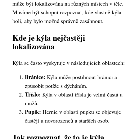
může být lokalizována na různých místech v těle.
Musíme být schopni rozpoznat, kde vlastně kýla
bolí, aby bylo možné správně zasáhnout.
Kde je kýla nejčastěji
lokalizována
Kýla se často vyskytuje v následujících oblastech:
Bránice:
Kýla může postihnout bránici a
způsobit potíže s dýcháním.
Tříslo:
Kýla v oblasti třísla je velmi častá u
mužů.
Pupík:
Hernie v oblasti pupku se objevuje
častěji u novorozenců a starších osob.
Jak rozpoznat, že to je kýla