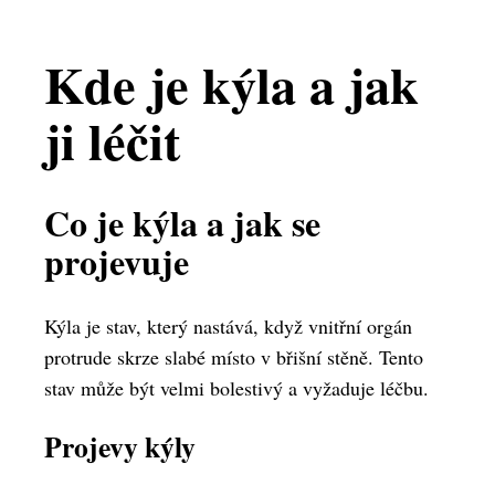
Kde je kýla a jak
ji léčit
Co je kýla a jak se
projevuje
Kýla je stav, který nastává, když vnitřní orgán
protrude skrze slabé místo v břišní stěně. Tento
stav může být velmi bolestivý a vyžaduje léčbu.
Projevy kýly