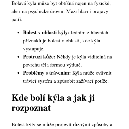
Bolavá kýla může být obtížná nejen na fyzické,
ale i na psychické úrovni. Mezi hlavní projevy
patří:
Bolest v oblasti kýly:
Jedním z hlavních
příznaků je bolest v oblasti, kde kýla
vystupuje.
Protruzi kůže:
Někdy je kýla viditelná na
povrchu těla formou výdutě.
Problémy s trávením:
Kýla může ovlivnit
trávicí systém a způsobit zažívací potíže.
Kde bolí kýla a jak ji
rozpoznat
Bolest kýly se může projevit různými způsoby a