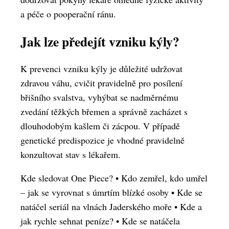
a péče o pooperační ránu.
Jak lze předejít vzniku kýly?
K prevenci vzniku kýly je důležité udržovat
zdravou váhu, cvičit pravidelně pro posílení
břišního svalstva, vyhýbat se nadměrnému
zvedání těžkých břemen a správně zacházet s
dlouhodobým kašlem či zácpou. V případě
genetické predispozice je vhodné pravidelně
konzultovat stav s lékařem.
Kde sledovat One Piece?
•
Kdo zemřel, kdo umřel
– jak se vyrovnat s úmrtím blízké osoby
•
Kde se
natáčel seriál na vlnách Jaderského moře
•
Kde a
jak rychle sehnat peníze?
•
Kde se natáčela