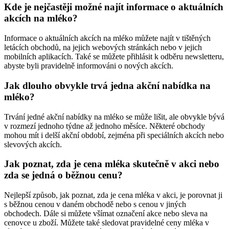
Kde je nejčastěji možné najít informace o aktuálních
akcích na mléko?
Informace o aktuálních akcích na mléko můžete najít v tištěných
letácích obchodů, na jejich webových stránkách nebo v jejich
mobilních aplikacích. Také se můžete přihlásit k odběru newsletteru,
abyste byli pravidelně informováni o nových akcích.
Jak dlouho obvykle trvá jedna akční nabídka na
mléko?
Trvání jedné akční nabídky na mléko se může lišit, ale obvykle bývá
v rozmezí jednoho týdne až jednoho měsíce. Některé obchody
mohou mít i delší akční období, zejména při speciálních akcích nebo
slevových akcích.
Jak poznat, zda je cena mléka skutečně v akci nebo
zda se jedná o běžnou cenu?
Nejlepší způsob, jak poznat, zda je cena mléka v akci, je porovnat ji
s běžnou cenou v daném obchodě nebo s cenou v jiných
obchodech. Dále si můžete všímat označení akce nebo sleva na
cenovce u zboží. Můžete také sledovat pravidelné ceny mléka v