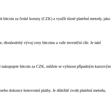
t bitcoin za české koruny (CZK) a využít různé platební metody, jako
e, dlouhodobý vývoj ceny bitcoinu a vaše investiční cíle. Je také
d nakupujete bitcoin za CZK, můžete se vyhnout případným kurzovým
nebo dokonce hotovostní platby. Je důležité zvolit platební metodu,