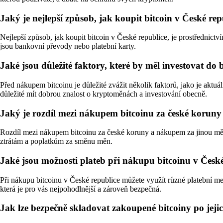
Jaký je nejlepší způsob, jak koupit bitcoin v České rep
Nejlepší způsob, jak koupit bitcoin v České republice, je prostřednic
jsou bankovní převody nebo platební karty.
Jaké jsou důležité faktory, které by měl investovat do
Před nákupem bitcoinu je důležité zvážit několik faktorů, jako je aktu
důležité mít dobrou znalost o kryptoměnách a investování obecně.
Jaký je rozdíl mezi nákupem bitcoinu za české korun
Rozdíl mezi nákupem bitcoinu za české koruny a nákupem za jinou m
ztrátám a poplatkům za směnu měn.
Jaké jsou možnosti plateb při nákupu bitcoinu v Česk
Při nákupu bitcoinu v České republice můžete využít různé platební met
která je pro vás nejpohodlnější a zároveň bezpečná.
Jak lze bezpečně skladovat zakoupené bitcoiny po jej