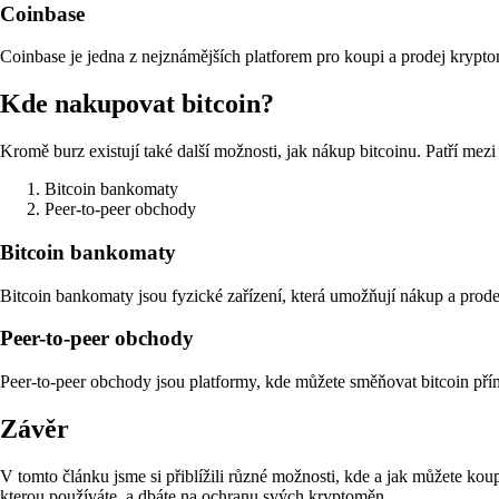
Coinbase
Coinbase je jedna z nejznámějších platforem pro koupi a prodej kryp
Kde nakupovat bitcoin?
Kromě burz existují také další možnosti, jak nákup bitcoinu. Patří mezi
Bitcoin bankomaty
Peer-to-peer obchody
Bitcoin bankomaty
Bitcoin bankomaty jsou fyzické zařízení, která umožňují nákup a prodej b
Peer-to-peer obchody
Peer-to-peer obchody jsou platformy, kde můžete směňovat bitcoin přímo 
Závěr
V tomto článku jsme si přiblížili různé možnosti, kde a jak můžete kou
kterou používáte, a dbáte na ochranu svých kryptoměn.