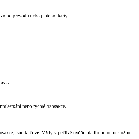
vního převodu nebo platební karty.
tova.
bní setkání nebo rychlé transakce.
nsakce, jsou klíčové. Vždy si pečlivě ověřte platformu nebo službu,