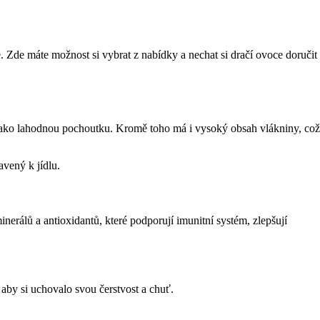
. Zde máte možnost si vybrat z nabídky a nechat si dračí ovoce doručit
at jako lahodnou pochoutku. Kromě toho má i vysoký obsah vlákniny, což
avený k jídlu.
erálů a antioxidantů, které podporují imunitní systém, zlepšují
, aby si uchovalo svou čerstvost a chuť.