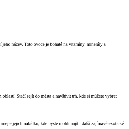
í jeho název. Toto ovoce je bohaté na vitamíny, minerály a
blastí. Stačí sejít do města a navštívit trh, kde si můžete vybrat
ejte jejich nabídku, kde byste mohli najít i další zajímavé exotické