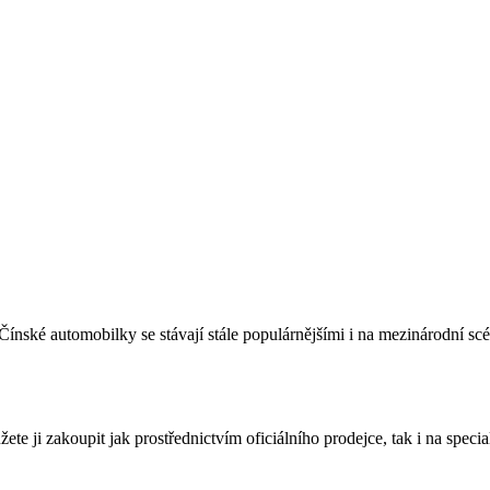
Čínské automobilky se stávají stále populárnějšími i na mezinárodní s
e ji zakoupit jak prostřednictvím oficiálního prodejce, tak i na speci