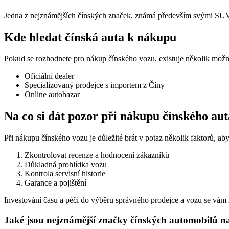
Jedna z nejznámějších čínských značek, známá především svými SUV.
Kde hledat čínská auta k nákupu
Pokud se rozhodnete pro nákup čínského vozu, existuje několik možno
Oficiální dealer
Specializovaný prodejce s importem z Číny
Online autobazar
Na co si dát pozor při nákupu čínského aut
Při nákupu čínského vozu je důležité brát v potaz několik faktorů, abys
Zkontrolovat recenze a hodnocení zákazníků
Důkladná prohlídka vozu
Kontrola servisní historie
Garance a pojištění
Investování času a péči do výběru správného prodejce a vozu se vám 
Jaké jsou nejznámější značky čínských automobilů n