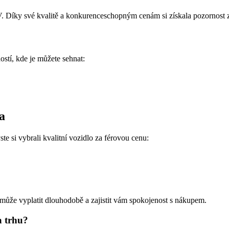
 Díky své kvalitě a konkurenceschopným cenám si získala pozornost z
stí, kde je můžete sehnat:
a
te si vybrali kvalitní vozidlo za férovou cenu:
může vyplatit dlouhodobě a zajistit vám spokojenost s nákupem.
a trhu?