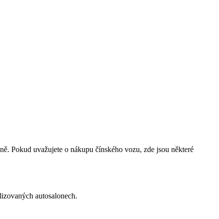
céně. Pokud uvažujete o nákupu čínského vozu, zde jsou některé
alizovaných autosalonech.