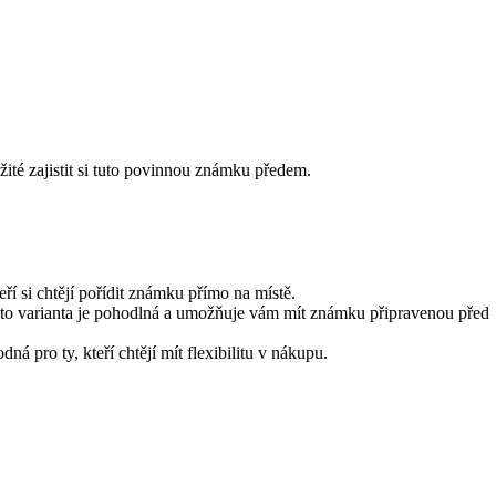
ité zajistit si tuto povinnou známku předem.
í si chtějí pořídit známku přímo na místě.
Tato varianta je pohodlná a umožňuje vám mít známku připravenou před
 pro ty, kteří chtějí mít flexibilitu v nákupu.