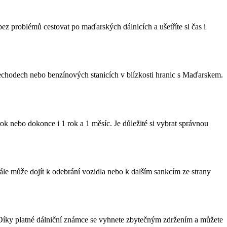
ez problémů cestovat po maďarských dálnicích a ušetříte si čas i
chodech nebo benzínových stanicích v blízkosti hranic s Maďarskem.
 rok nebo dokonce i 1 rok a 1 měsíc. Je důležité si vybrat správnou
le může dojít k odebrání vozidla nebo k dalším sankcím ze strany
 Díky platné dálniční známce se vyhnete zbytečným zdržením a můžete