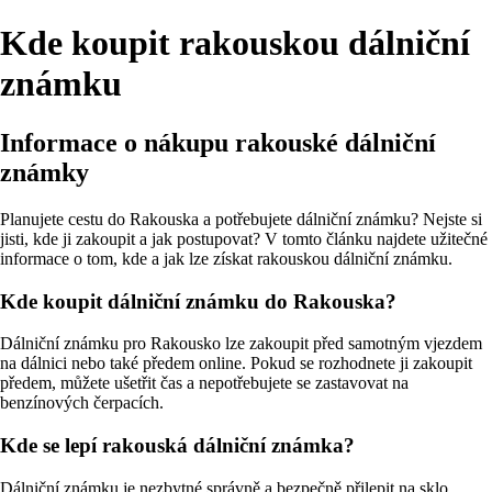
Kde koupit rakouskou dálniční
známku
Informace o nákupu rakouské dálniční
známky
Planujete cestu do Rakouska a potřebujete dálniční známku? Nejste si
jisti, kde ji zakoupit a jak postupovat? V tomto článku najdete užitečné
informace o tom, kde a jak lze získat rakouskou dálniční známku.
Kde koupit dálniční známku do Rakouska?
Dálniční známku pro Rakousko lze zakoupit před samotným vjezdem
na dálnici nebo také předem online. Pokud se rozhodnete ji zakoupit
předem, můžete ušetřit čas a nepotřebujete se zastavovat na
benzínových čerpacích.
Kde se lepí rakouská dálniční známka?
Dálniční známku je nezbytné správně a bezpečně přilepit na sklo