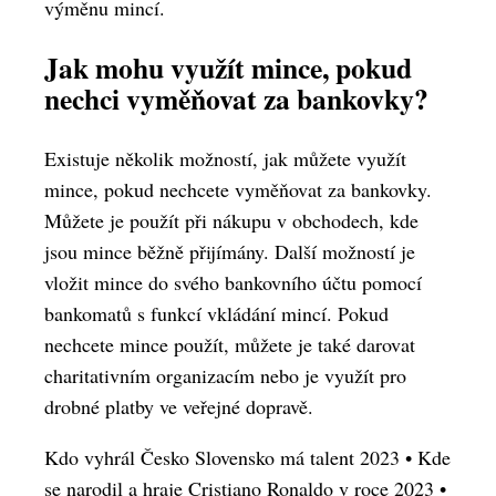
výměnu mincí.
Jak mohu využít mince, pokud
nechci vyměňovat za bankovky?
Existuje několik možností, jak můžete využít
mince, pokud nechcete vyměňovat za bankovky.
Můžete je použít při nákupu v obchodech, kde
jsou mince běžně přijímány. Další možností je
vložit mince do svého bankovního účtu pomocí
bankomatů s funkcí vkládání mincí. Pokud
nechcete mince použít, můžete je také darovat
charitativním organizacím nebo je využít pro
drobné platby ve veřejné dopravě.
Kdo vyhrál Česko Slovensko má talent 2023
•
Kde
se narodil a hraje Cristiano Ronaldo v roce 2023
•