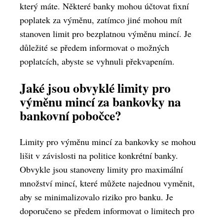
který máte. Některé banky mohou účtovat fixní
poplatek za výměnu, zatímco jiné mohou mít
stanoven limit pro bezplatnou výměnu mincí. Je
důležité se předem informovat o možných
poplatcích, abyste se vyhnuli překvapením.
Jaké jsou obvyklé limity pro
výměnu mincí za bankovky na
bankovní pobočce?
Limity pro výměnu mincí za bankovky se mohou
lišit v závislosti na politice konkrétní banky.
Obvykle jsou stanoveny limity pro maximální
množství mincí, které můžete najednou vyměnit,
aby se minimalizovalo riziko pro banku. Je
doporučeno se předem informovat o limitech pro