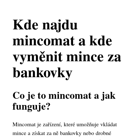
Kde najdu
mincomat a kde
vyměnit mince za
bankovky
Co je to mincomat a jak
funguje?
Mincomat je zařízení, které umožňuje vkládat
mince a získat za ně bankovky nebo drobné