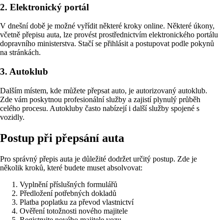
2. Elektronický portál
V dnešní době je možné vyřídit některé kroky online. Některé úkony,
včetně přepisu auta, lze provést prostřednictvím elektronického portálu
dopravního ministerstva. Stačí se přihlásit a postupovat podle pokynů
na stránkách.
3. Autoklub
Dalším místem, kde můžete přepsat auto, je autorizovaný autoklub.
Zde vám poskytnou profesionální služby a zajistí plynulý průběh
celého procesu. Autokluby často nabízejí i další služby spojené s
vozidly.
Postup při přepsání auta
Pro správný přepis auta je důležité dodržet určitý postup. Zde je
několik kroků, které budete muset absolvovat:
Vyplnění příslušných formulářů
Předložení potřebných dokladů
Platba poplatku za převod vlastnictví
Ověření totožnosti nového majitele
Registrujte nového majitele vozu