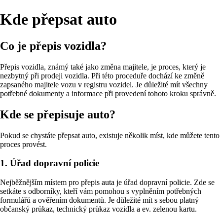
Kde přepsat auto
Co je přepis vozidla?
Přepis vozidla, známý také jako změna majitele, je proces, který je
nezbytný při prodeji vozidla. Při této proceduře dochází ke změně
zapsaného majitele vozu v registru vozidel. Je důležité mít všechny
potřebné dokumenty a informace při provedení tohoto kroku správně.
Kde se přepisuje auto?
Pokud se chystáte přepsat auto, existuje několik míst, kde můžete tento
proces provést.
1. Úřad dopravní policie
Nejběžnějším místem pro přepis auta je úřad dopravní policie. Zde se
setkáte s odborníky, kteří vám pomohou s vyplněním potřebných
formulářů a ověřením dokumentů. Je důležité mít s sebou platný
občanský průkaz, technický průkaz vozidla a ev. zelenou kartu.