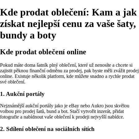
Kde prodat oblečení: Kam a jak
získat nejlepší cenu za vaše šaty,
bundy a boty
Kde prodat oblečení online
Pokud máte doma šatník plný oblečení, které už nenosíte a chcete si
zajistit pěknou finanční odměnu za prodej, pak byste měli zvážit prodej
online. Existuje několik platform, kde můžete snadno a rychle prodat
své oblečení.
1. Aukční portály
Nejznámější aukční portály jako je eBay nebo Aukro jsou skvělou
volbou pro prodej šatů, bund a bot. Stačí vytvořit inzerát, přidat
fotografie a nabídnout vaše oblečení k prodeji nejvyšší nabídce.
2. Sdílení oblečení na sociálních sítích