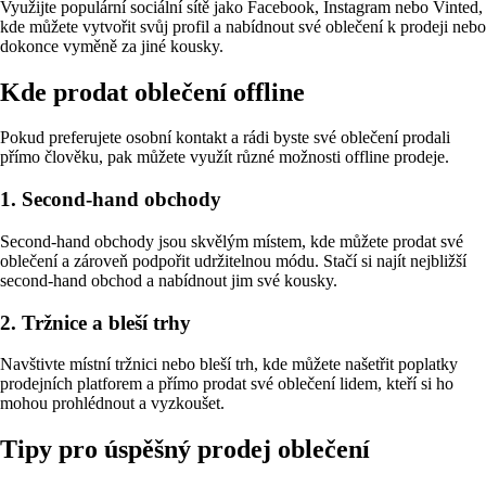
Využijte populární sociální sítě jako Facebook, Instagram nebo Vinted,
kde můžete vytvořit svůj profil a nabídnout své oblečení k prodeji nebo
dokonce vyměně za jiné kousky.
Kde prodat oblečení offline
Pokud preferujete osobní kontakt a rádi byste své oblečení prodali
přímo člověku, pak můžete využít různé možnosti offline prodeje.
1. Second-hand obchody
Second-hand obchody jsou skvělým místem, kde můžete prodat své
oblečení a zároveň podpořit udržitelnou módu. Stačí si najít nejbližší
second-hand obchod a nabídnout jim své kousky.
2. Tržnice a bleší trhy
Navštivte místní tržnici nebo bleší trh, kde můžete našetřit poplatky
prodejních platforem a přímo prodat své oblečení lidem, kteří si ho
mohou prohlédnout a vyzkoušet.
Tipy pro úspěšný prodej oblečení