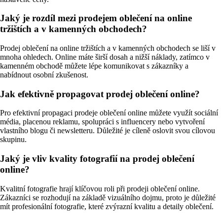
Jaký je rozdíl mezi prodejem oblečení na online
tržištích a v kamenných obchodech?
Prodej oblečení na online tržištích a v kamenných obchodech se liší v
mnoha ohledech. Online máte širší dosah a nižší náklady, zatímco v
kamenném obchodě můžete lépe komunikovat s zákazníky a
nabídnout osobní zkušenost.
Jak efektivně propagovat prodej oblečení online?
Pro efektivní propagaci prodeje oblečení online můžete využít sociální
média, placenou reklamu, spolupráci s influencery nebo vytvoření
vlastního blogu či newsletteru. Důležité je cíleně oslovit svou cílovou
skupinu.
Jaký je vliv kvality fotografií na prodej oblečení
online?
Kvalitní fotografie hrají klíčovou roli při prodeji oblečení online.
Zákazníci se rozhodují na základě vizuálního dojmu, proto je důležité
mít profesionální fotografie, které zvýrazní kvalitu a detaily oblečení.