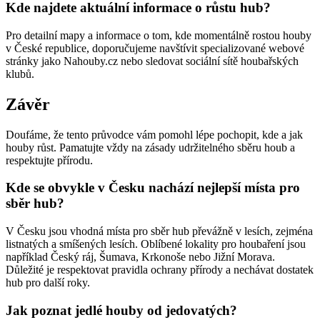
Kde najdete aktuální informace o růstu hub?
Pro detailní mapy a informace o tom, kde momentálně rostou houby
v České republice, doporučujeme navštívit specializované webové
stránky jako Nahouby.cz nebo sledovat sociální sítě houbařských
klubů.
Závěr
Doufáme, že tento průvodce vám pomohl lépe pochopit, kde a jak
houby růst. Pamatujte vždy na zásady udržitelného sběru houb a
respektujte přírodu.
Kde se obvykle v Česku nachází nejlepší místa pro
sběr hub?
V Česku jsou vhodná místa pro sběr hub převážně v lesích, zejména
listnatých a smíšených lesích. Oblíbené lokality pro houbaření jsou
například Český ráj, Šumava, Krkonoše nebo Jižní Morava.
Důležité je respektovat pravidla ochrany přírody a nechávat dostatek
hub pro další roky.
Jak poznat jedlé houby od jedovatých?