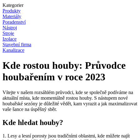
Kategorier
Produkty
Materiály
Poradenství
Nástroj
Stroje
Izolace
Stavební firma
Kanalizace
Kde rostou houby: Průvodce
houbařením v roce 2023
Vítejte v našem rozsáhlém průvodci, kde se společně podíváme na
aktuální místa, kde momentálně rostou houby. S nástupem nové
houbařské sezóny je důležité vědět, kam vyrazit a jak maximalizovat
vaše šance na úspěšný sběr.
Kde hledat houby?
1. Lesy a lesní porosty jsou tradičními oblastmi, kde můžete najít