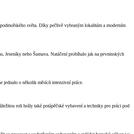
ví podmořského světa. Díky pečlivě vybraným lokalitám a moderním
kras, Jeseníky nebo Šumava. Natáčení probíhalo jak na pevninských
se jednalo o několik měsíců intenzivní práce.
ůležitou roli hrály také potápěčské vybavení a techniky pro práci pod