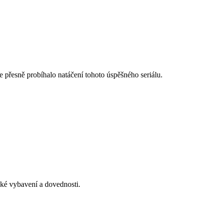
de přesně probíhalo natáčení tohoto úspěšného seriálu.
ké vybavení a dovednosti.