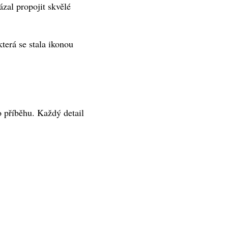
zal propojit skvělé
terá se stala ikonou
o příběhu. Každý detail