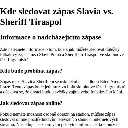
Kde sledovat zápas Slavia vs.
Sheriff Tiraspol
Informace o nadcházejícím zápase
Zde naleznete informace o tom, kde a jak můžete sledovat důležitý
fotbalový zápas mezi Slavií Praha a Sheriffem Tiraspol ve skupinové
fázi Ligy mistrů.
Kde bude probíhat zápas?
Zápas mezi Slavií a Sheriffem se uskuteční na stadionu Eden Arena v
Praze. Tento zápas bude jedním z vrcholů skupinové fáze Ligy mistrů
a očekává se, že diváci budou svědky zajímavého fotbalového klání.
Jak sledovat zápas online?
Pokud nemáte možnost osobně dorazit na stadion, můžete zápas
sledovat online prostřednictvím televizních stanic či internetových
streamů. Následující seznam vám poskytne informace, kde můžete