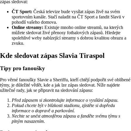
zápas sledovat:
ČT Sport:
Česká televize bude vysílat zápas živě na svém
sportovním kanále. Stačí naladit na ČT Sport a fandit Slavii v
pohodlí vašeho domova.
Online streamy:
Existuje mnoho online streamů, na kterých
můžete sledovat živé přenosy fotbalových zápasů. Hledejte
spolehlivé weby nabízející streamy s dobrou kvalitou obrazu a
zvuku.
Kde sledovat zápas Slavia Tiraspol
Tipy pro fanoušky
Pro věrné fanoušky Slavie a Sheriffu, kteří chtějí podpořit své oblíbené
týmy, je důležité vědět, kde a jak lze zápas sledovat. Níže najdete
užitečné rady, jak se připravit na sledování zápasu:
Před zápasem si zkontrolujte informace o vysílání zápasu.
Pokud chcete být v blízkosti stadionu, zjistěte si dopředu
informace o dopravě a parkování.
Nechte se unést atmosférou zápasu a fanděte svému týmu s
plným nasazením.