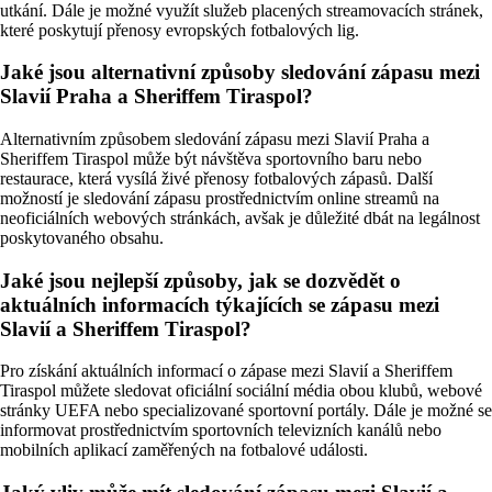
utkání. Dále je možné využít služeb placených streamovacích stránek,
které poskytují přenosy evropských fotbalových lig.
Jaké jsou alternativní způsoby sledování zápasu mezi
Slavií Praha a Sheriffem Tiraspol?
Alternativním způsobem sledování zápasu mezi Slavií Praha a
Sheriffem Tiraspol může být návštěva sportovního baru nebo
restaurace, která vysílá živé přenosy fotbalových zápasů. Další
možností je sledování zápasu prostřednictvím online streamů na
neoficiálních webových stránkách, avšak je důležité dbát na legálnost
poskytovaného obsahu.
Jaké jsou nejlepší způsoby, jak se dozvědět o
aktuálních informacích týkajících se zápasu mezi
Slavií a Sheriffem Tiraspol?
Pro získání aktuálních informací o zápase mezi Slavií a Sheriffem
Tiraspol můžete sledovat oficiální sociální média obou klubů, webové
stránky UEFA nebo specializované sportovní portály. Dále je možné se
informovat prostřednictvím sportovních televizních kanálů nebo
mobilních aplikací zaměřených na fotbalové události.