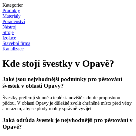
Kategorier
Produkty
Materiály
Poradenství
Nástroj
Stroje
Izolace
Stavební firma
Kanalizace
Kde stojí švestky v Opavě?
Jaké jsou nejvhodnější podmínky pro pěstování
švestek v oblasti Opavy?
Švestky preferují slunné a teplé stanoviště s dobře propustnou
půdou. V oblasti Opavy je důležité zvolit chráněné místo před větry
a mrazem, aby se plody mohly správně vyvíjet.
Jaká odrůda švestek je nejvhodnější pro pěstování v
Opavě?