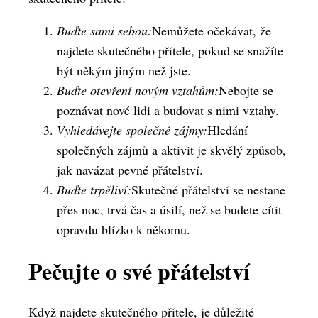
Buďte sami sebou:
Nemůžete očekávat, že
najdete skutečného přítele, pokud se snažíte
být někým jiným než jste.
Buďte otevření novým vztahům:
Nebojte se
poznávat nové lidi a budovat s nimi vztahy.
Vyhledávejte společné zájmy:
Hledání
společných zájmů a aktivit je skvělý způsob,
jak navázat pevné přátelství.
Buďte trpěliví:
Skutečné přátelství se nestane
přes noc, trvá čas a úsilí, než se budete cítit
opravdu blízko k někomu.
Pečujte o své přátelství
Když najdete skutečného přítele, je důležité