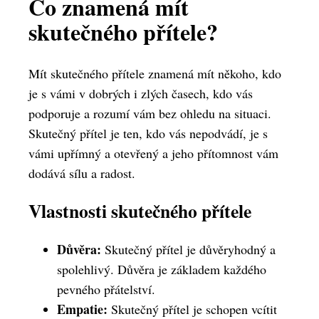
Co znamená mít
skutečného přítele?
Mít skutečného přítele znamená mít někoho, kdo
je s vámi v dobrých i zlých časech, kdo vás
podporuje a rozumí vám bez ohledu na situaci.
Skutečný přítel je ten, kdo vás nepodvádí, je s
vámi upřímný a otevřený a jeho přítomnost vám
dodává sílu a radost.
Vlastnosti skutečného přítele
Důvěra:
Skutečný přítel je důvěryhodný a
spolehlivý. Důvěra je základem každého
pevného přátelství.
Empatie:
Skutečný přítel je schopen vcítit