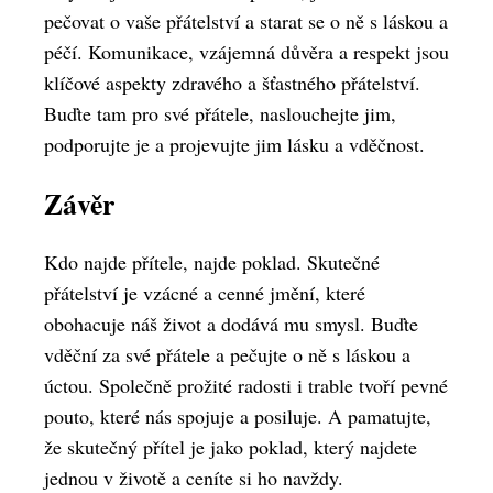
pečovat o vaše přátelství a starat se o ně s láskou a
péčí. Komunikace, vzájemná důvěra a respekt jsou
klíčové aspekty zdravého a šťastného přátelství.
Buďte tam pro své přátele, naslouchejte jim,
podporujte je a projevujte jim lásku a vděčnost.
Závěr
Kdo najde přítele, najde poklad. Skutečné
přátelství je vzácné a cenné jmění, které
obohacuje náš život a dodává mu smysl. Buďte
vděční za své přátele a pečujte o ně s láskou a
úctou. Společně prožité radosti i trable tvoří pevné
pouto, které nás spojuje a posiluje. A pamatujte,
že skutečný přítel je jako poklad, který najdete
jednou v životě a ceníte si ho navždy.