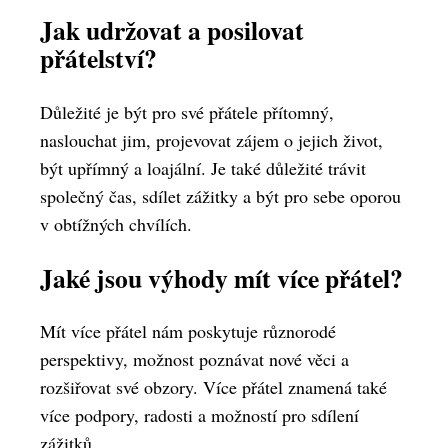
Jak udržovat a posilovat
přátelství?
Důležité je být pro své přátele přítomný,
naslouchat jim, projevovat zájem o jejich život,
být upřímný a loajální. Je také důležité trávit
společný čas, sdílet zážitky a být pro sebe oporou
v obtížných chvílích.
Jaké jsou výhody mít více přátel?
Mít více přátel nám poskytuje různorodé
perspektivy, možnost poznávat nové věci a
rozšiřovat své obzory. Více přátel znamená také
více podpory, radosti a možností pro sdílení
zážitků.