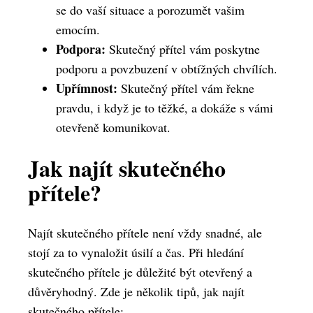
se do vaší situace a porozumět vašim
emocím.
Podpora:
Skutečný přítel vám poskytne
podporu a povzbuzení v obtížných chvílích.
Upřímnost:
Skutečný přítel vám řekne
pravdu, i když je to těžké, a dokáže s vámi
otevřeně komunikovat.
Jak najít skutečného
přítele?
Najít skutečného přítele není vždy snadné, ale
stojí za to vynaložit úsilí a čas. Při hledání
skutečného přítele je důležité být otevřený a
důvěryhodný. Zde je několik tipů, jak najít
skutečného přítele: