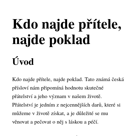
Kdo najde přítele,
najde poklad
Úvod
Kdo najde přítele, najde poklad. Tato známá česká
přísloví nám připomíná hodnotu skutečné
přátelství a jeho význam v našem životě.
Přátelství je jedním z nejcennějších darů, které si
můžeme v životě získat, a je důležité se mu
věnovat a pečovat o něj s láskou a péčí.