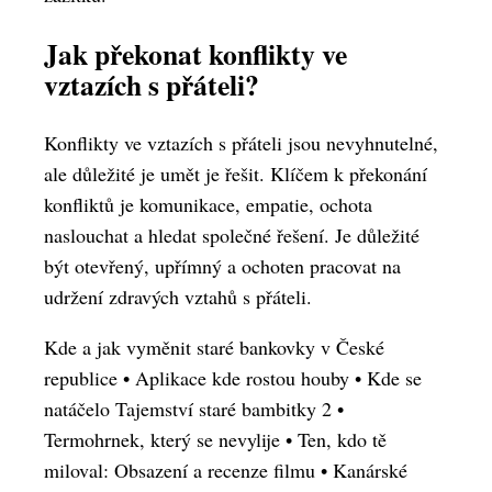
Jak překonat konflikty ve
vztazích s přáteli?
Konflikty ve vztazích s přáteli jsou nevyhnutelné,
ale důležité je umět je řešit. Klíčem k překonání
konfliktů je komunikace, empatie, ochota
naslouchat a hledat společné řešení. Je důležité
být otevřený, upřímný a ochoten pracovat na
udržení zdravých vztahů s přáteli.
Kde a jak vyměnit staré bankovky v České
republice
•
Aplikace kde rostou houby
•
Kde se
natáčelo Tajemství staré bambitky 2
•
Termohrnek, který se nevylije
•
Ten, kdo tě
miloval: Obsazení a recenze filmu
•
Kanárské