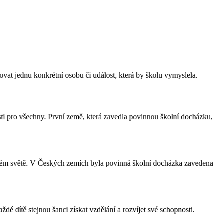
kovat jednu konkrétní osobu či událost, která by školu vymyslela.
sti pro všechny. První země, která zavedla povinnou školní docházku,
elém světě. V Českých zemích byla povinná školní docházka zavedena
dé dítě stejnou šanci získat vzdělání a rozvíjet své schopnosti.