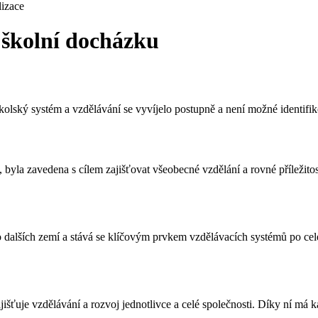
izace
 školní docházku
 Školský systém a vzdělávání se vyvíjelo postupně a není možné identifi
 byla zavedena s cílem zajišťovat všeobecné vzdělání a rovné příležito
do dalších zemí a stává se klíčovým prvkem vzdělávacích systémů po c
ťuje vzdělávání a rozvoj jednotlivce a celé společnosti. Díky ní má kaž