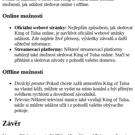
možností, jak událost sledovat online i offline.
Online možnosti
Oficiální webové stránky:
Nejlepším způsobem, jak sledovat
King of Tulsa online, je navštívit oficiální webové stránky
události. Zde najdete živé přenosy, výsledky závodů a další
užitečné informace.
Streamovací platformy:
Některé streamovací platformy
nabízejí také možnost sledovat King of Tulsa online. Stačí se
přihlásit a sledovat závody z pohodlí vašeho domova.
Offline možnosti
Divácký prostor:
Pokud chcete zažít atmosféru King of Tulsa
na vlastní kůži, můžete se vydat na místo konání a být přímým
svědkem rychlosti a dovedností závodníků.
Televize:
Některé televizní stanice také vysílají King of Tulsa,
takže si můžete událost užít i z pohodlí vašeho obývacího
pokoje.
Závěr