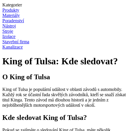
Kategorier
Produkty
Materiály
Poradenství
Nástroj
Stroje
Izolace
Stavební firma
Kanalizace
King of Tulsa: Kde sledovat?
O King of Tulsa
King of Tulsa je populární událost v oblasti závodů s automobily.
Každý rok se účastní řada skvělých závodníků, kteří se snaží získat
titul Kinga. Tento závod má dlouhou historii a je jedním z
nejoblíbenějších motorsportových událostí v okolí.
Kde sledovat King of Tulsa?
Pokud se zajímáte o sledování King of Tulsa, máte několik