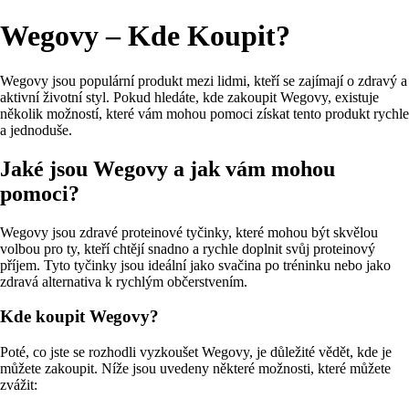
Wegovy – Kde Koupit?
Wegovy jsou populární produkt mezi lidmi, kteří se zajímají o zdravý a
aktivní životní styl. Pokud hledáte, kde zakoupit Wegovy, existuje
několik možností, které vám mohou pomoci získat tento produkt rychle
a jednoduše.
Jaké jsou Wegovy a jak vám mohou
pomoci?
Wegovy jsou zdravé proteinové tyčinky, které mohou být skvělou
volbou pro ty, kteří chtějí snadno a rychle doplnit svůj proteinový
příjem. Tyto tyčinky jsou ideální jako svačina po tréninku nebo jako
zdravá alternativa k rychlým občerstvením.
Kde koupit Wegovy?
Poté, co jste se rozhodli vyzkoušet Wegovy, je důležité vědět, kde je
můžete zakoupit. Níže jsou uvedeny některé možnosti, které můžete
zvážit: