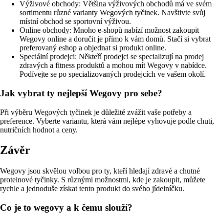
Výživové obchody: Většina výživových obchodů má ve svém
sortimentu různé varianty Wegových tyčinek. Navštivte svůj
místní obchod se sportovní výživou.
Online obchody: Mnoho e-shopů nabízí možnost zakoupit
Wegovy online a doručit je přímo k vám domů. Stačí si vybrat
preferovaný eshop a objednat si produkt online.
Speciální prodejci: Někteří prodejci se specializují na prodej
zdravých a fitness produktů a mohou mít Wegovy v nabídce.
Podívejte se po specializovaných prodejcích ve vašem okolí.
Jak vybrat ty nejlepší Wegovy pro sebe?
Při výběru Wegových tyčinek je důležité zvážit vaše potřeby a
preference. Vyberte variantu, která vám nejlépe vyhovuje podle chuti,
nutričních hodnot a ceny.
Závěr
Wegovy jsou skvělou volbou pro ty, kteří hledají zdravé a chutné
proteinové tyčinky. S různými možnostmi, kde je zakoupit, můžete
rychle a jednoduše získat tento produkt do svého jídelníčku.
Co je to wegovy a k čemu slouží?